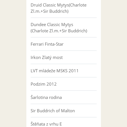
Druid Classic Mytys(Charlote
Zl.m.+Sir Buddrich)
Dundee Classic Mytys
(Charlote Zl.m.+Sir Buddrich)
Ferrari Finta-Star
Irkon Zlatý most
LVT mládeže MSKS 2011
Podzim 2012
Šarlotina rodina
Sir Buddrich of Malton
Štěňata z vrhu E