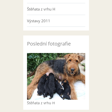
Štěňata z vrhu H
Výstavy 2011
Poslední fotografie
Štěňata z vrhu H