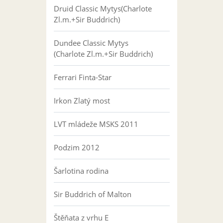
Druid Classic Mytys(Charlote
Zl.m.+Sir Buddrich)
Dundee Classic Mytys
(Charlote Zl.m.+Sir Buddrich)
Ferrari Finta-Star
Irkon Zlatý most
LVT mládeže MSKS 2011
Podzim 2012
Šarlotina rodina
Sir Buddrich of Malton
Štěňata z vrhu E